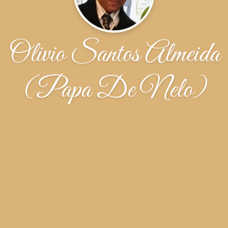
Olivio Santos Almeida
(Papa De Nelo)